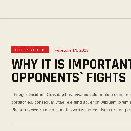
FIGHTS VIDEOS
Februari 14, 2018
WHY IT IS IMPORTAN
OPPONENTS` FIGHTS
Integer tincidunt. Cras dapibus. Vivamus elementum semper nisi
porttitor eu, consequat vitae, eleifend ac, enim. Aliquam lorem an
Phasellus viverra nulla ut metus varius laoreet. Nam ornare pe