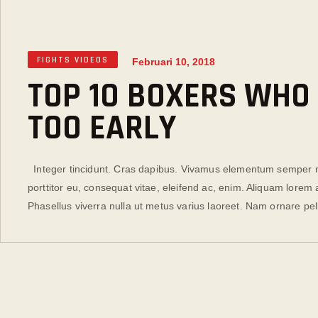
FIGHTS VIDEOS
Februari 10, 2018
TOP 10 BOXERS WHO 
TOO EARLY
Integer tincidunt. Cras dapibus. Vivamus elementum semper nisi
porttitor eu, consequat vitae, eleifend ac, enim. Aliquam lorem an
Phasellus viverra nulla ut metus varius laoreet. Nam ornare pe